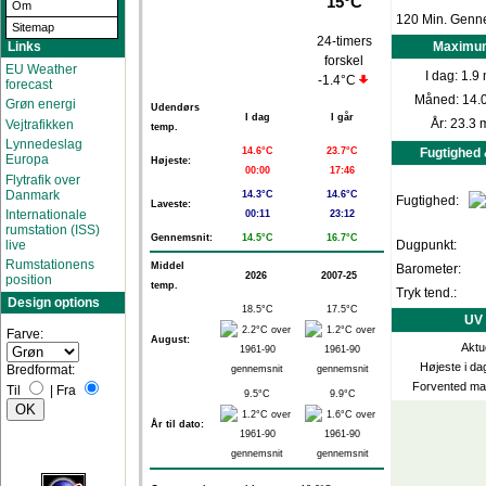
15°C
Om
120 Min. Genn
Sitemap
24-timers
Links
Maximum
forskel
EU Weather
I dag:
1.9 
-1.4°C
forecast
Måned:
14.
Grøn energi
Udendørs
I dag
I går
Vejtrafikken
År:
23.3 
temp.
Lynnedeslag
14.6°C
23.7°C
Fugtighed
Europa
Højeste:
00:00
17:46
Flytrafik over
Danmark
14.3°C
14.6°C
Fugtighed:
Laveste:
Internationale
00:11
23:12
rumstation (ISS)
Gennemsnit:
14.5°C
16.7°C
live
Dugpunkt:
Rumstationens
Middel
Barometer:
2026
2007-25
position
temp.
Tryk tend.:
Design options
18.5°C
17.5°C
UV 
Farve:
August:
Aktu
Højeste i da
Bredformat:
Forvented ma
Til
|
Fra
9.5°C
9.9°C
År til dato: